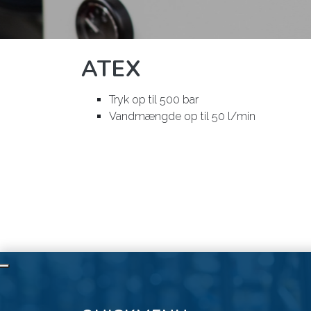
ATEX
Tryk op til 500 bar
Vandmængde op til 50 l/min