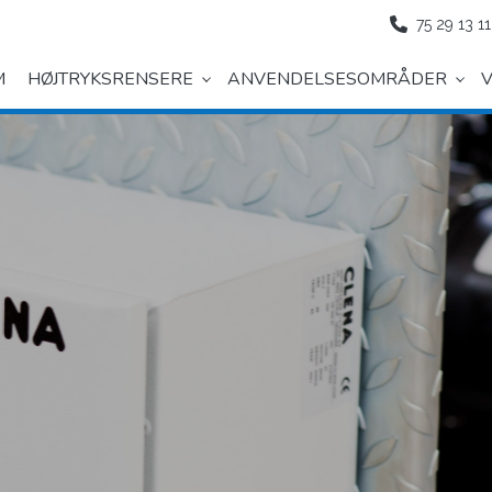
75 29 13 11
M
HØJTRYKSRENSERE
ANVENDELSESOMRÅDER
V