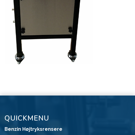
QUICKMENU
Benzin Højtryksrensere